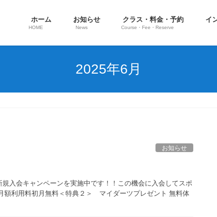
ホーム
お知らせ
クラス・料金・予約
イ
HOME
News
Course・Fee・Reserve
2025年6月
お知らせ
新規入会キャンペーンを実施中です！！この機会に入会してスポ
月額利用料初月無料＜特典２＞ マイダーツプレゼント 無料体